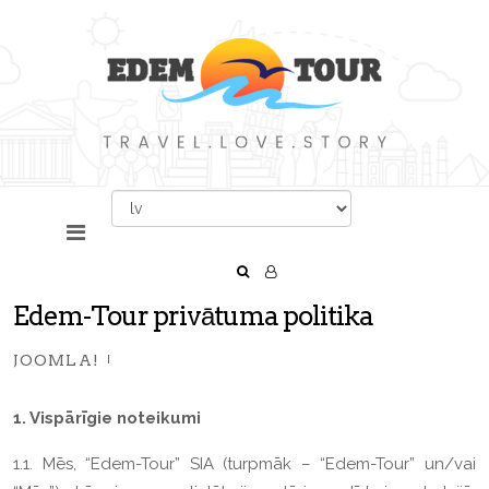
Edem-Tour privātuma politika
JOOMLA!
1. Vispārīgie noteikumi
1.1. Mēs, “Edem-Tour” SIA (turpmāk – “Edem-Tour” un/vai