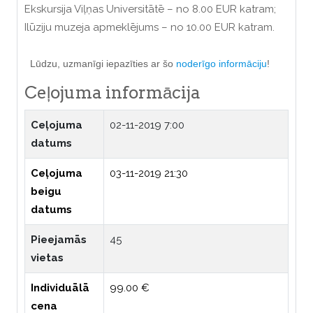
Ekskursija Viļņas Universitātē – no 8.00 EUR katram;
Ilūziju muzeja apmeklējums – no 10.00 EUR katram.
Lūdzu, uzmanīgi iepazīties ar šo
noderīgo informāciju
!
Ceļojuma informācija
Ceļojuma
02-11-2019 7:00
datums
Ceļojuma
03-11-2019 21:30
beigu
datums
Pieejamās
45
vietas
Individuālā
99.00 €
cena