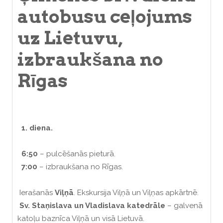
autobusu ceļojums
uz Lietuvu,
izbraukšana no
Rīgas
1. diena.
6:50
– pulcēšanās pieturā.
7:00
– izbraukšana no Rīgas.
Ierašanās
Viļņā
. Ekskursija Viļņā un Viļņas apkārtnē.
Sv. Staņislava un Vladislava katedrāle
– galvenā
katoļu baznīca Viļņā un visā Lietuvā.