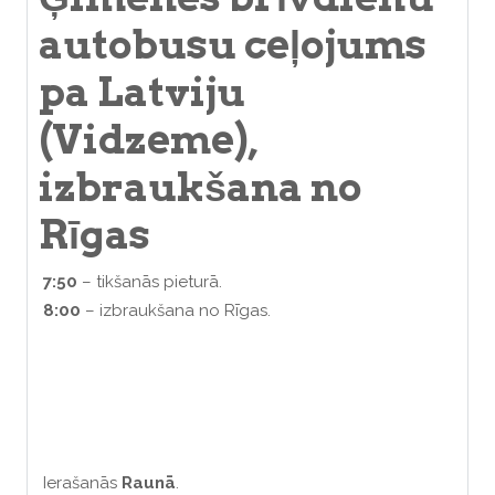
autobusu ceļojums
pa Latviju
(Vidzeme),
izbraukšana no
Rīgas
7:50
– tikšanās pieturā.
8:00
– izbraukšana no Rīgas.
Ierašanās
Raunā
.