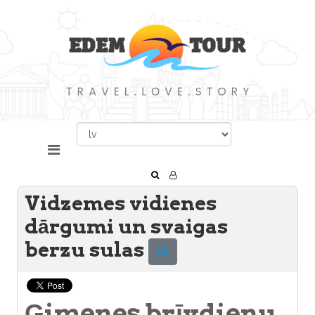
Vidzemes vidienes
dārgumi un svaigas
berzu sulas
Ģimenes brīvdienu