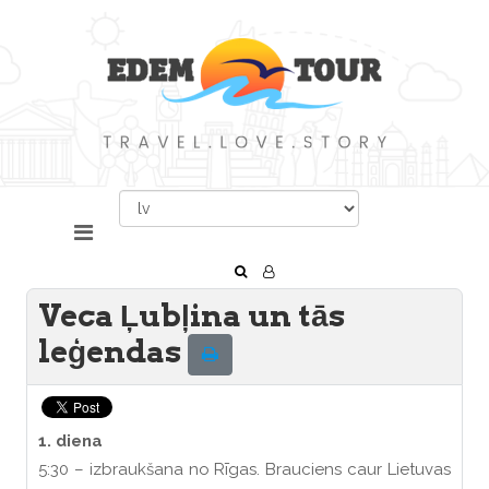
Veca Ļubļina un tās
leģendas
1. diena
5:30 – izbraukšana no Rīgas. Brauciens caur Lietuvas