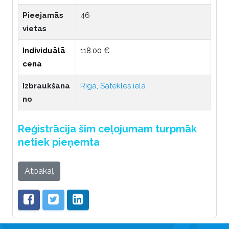
Pieejamās
46
vietas
Individuālā
118.00 €
cena
Izbraukšana
Rīga, Satekles iela
no
Reģistrācija šim ceļojumam turpmāk
netiek pieņemta
Atpakaļ