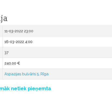
ja
11-03-2022 23:00
16-03-2022 4:00
37
240.00 €
Aspazijas bulvāris 5, Rīga
pmāk netiek pieņemta