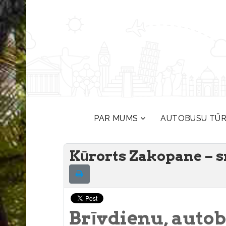
PAR MUMS
AUTOBUSU TŪ
Kūrorts Zakopane – s
Brīvdienu, autob