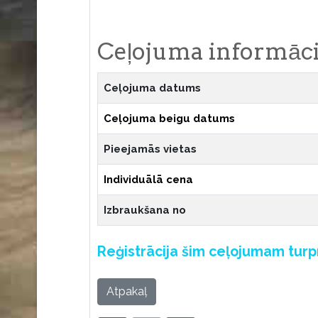
Ceļojuma informāci
Ceļojuma datums
Ceļojuma beigu datums
Pieejamās vietas
Individuālā cena
Izbraukšana no
Reģistrācija šim ceļojumam tur
Atpakaļ