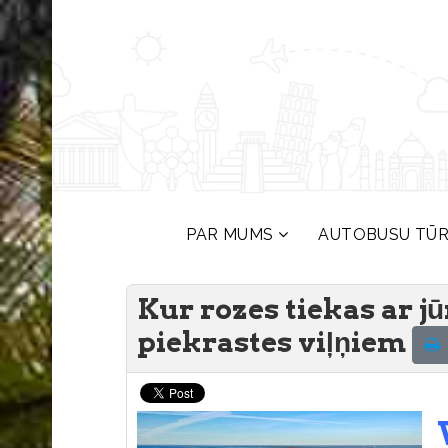
PAR MUMS
AUTOBUSU TŪ
Kur rozes tiekas ar jū
piekrastes viļņiem