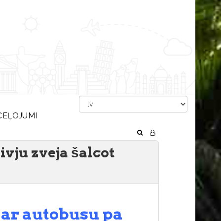
CEĻOJUMI
ivju zveja šalcot
 ar autobusu pa