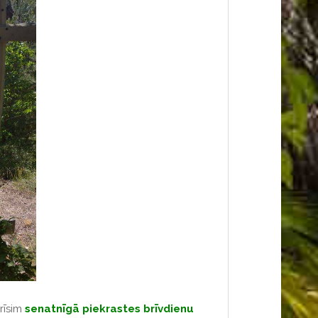
rīsim
senatnīgā piekrastes brīvdienu