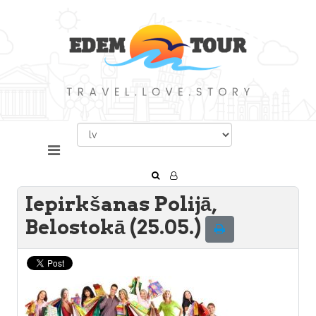
Iepirkšanas Polijā,
Belostokā (25.05.)