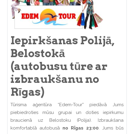
Iepirkšanas Polijā,
Belostokā
(autobusu tūre ar
izbraukšanu no
Rīgas)
Tūrisma aģentūra “Edem-Tour” piedāvā Jums
piebiedroties mūsu grupai un doties iepirkumu
braucienā uz Belostoku (Polija). Izbraukšana
komfortablā autobusā
no Rīgas 23:00
. Jums būs