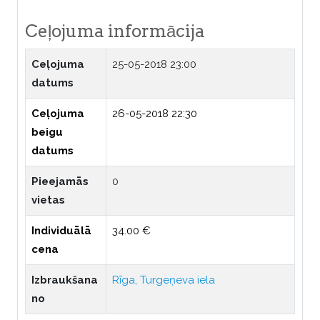
Ceļojuma informācija
Ceļojuma
25-05-2018 23:00
datums
Ceļojuma
26-05-2018 22:30
beigu
datums
Pieejamās
0
vietas
Individuālā
34.00 €
cena
Izbraukšana
Rīga, Turgeņeva iela
no