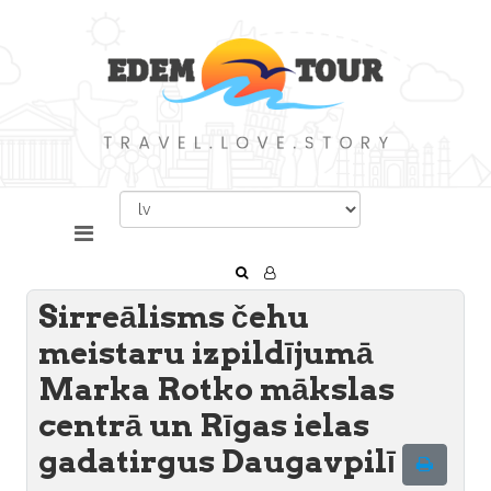
Sirreālisms čehu
meistaru izpildījumā
Marka Rotko mākslas
centrā un Rīgas ielas
gadatirgus Daugavpilī