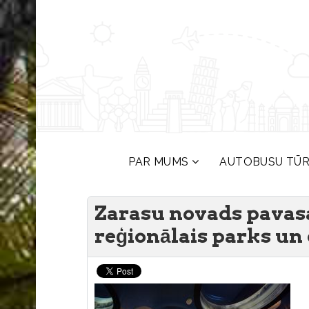
PAR MUMS
AUTOBUSU TŪ
Zarasu novads pavasa
reģionālais parks un 