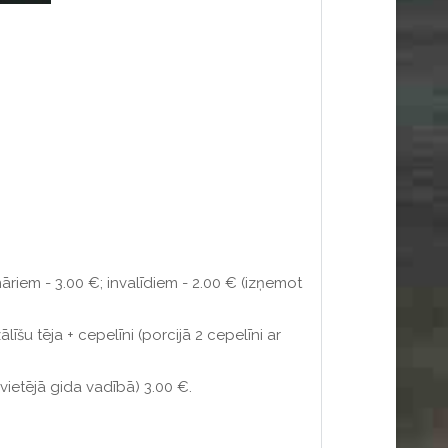
āriem - 3.00 €; invalīdiem - 2.00 € (izņemot
īšu tēja + cepelīni (porcijā 2 cepelīni ar
vietējā gida vadībā) 3.00 €.