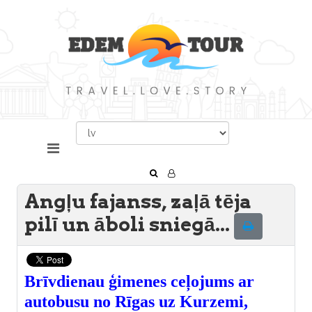
Angļu fajanss, zaļā tēja
pilī un āboli sniegā...
Brīvdienau ģimenes ceļojums ar
autobusu no Rīgas uz Kurzemi,