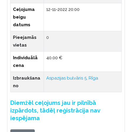
Ceļojuma
12-11-2022 20:00
beigu
datums
Pieejamās
0
vietas
Individuālā
40.00 €
cena
Izbraukšana
Aspazijas bulvāris 5, Rīga
no
Diemžēl ceļojums jau ir pilnībā
izpārdots, tādēļ reģistrācija nav
iespējama