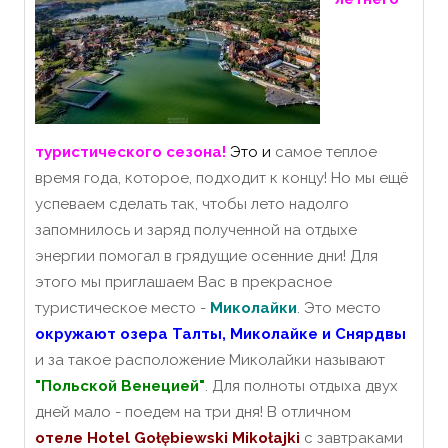
туристического сезона!
Это
и
самое теплое
время года, которое, подходит к концу! Но мы ещё
успеваем сделать так, чтобы лето надолго
запомнилось и заряд полученной на отдыхе
энергии помогал в грядущие осенние дни! Для
этого мы приглашаем Вас в прекрасное
туристическое место -
Миколайки
. Это место
окружают озера Талты, Миколайке и Снярдвы
и за такое расположение Миколайки называют
"Польской Венецией"
. Для полноты отдыха двух
дней мало - поедем на три дня! В отличном
отеле
Hotel Gołębiewski Mikołajki
с завтраками