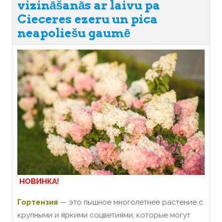
vizināšanās ar laivu pa
Cieceres ezeru un pica
neapoliešu gaumē
НОВИНКА!
Гортензия
— это пышное многолетнее растение с
крупными и яркими соцветиями, которые могут