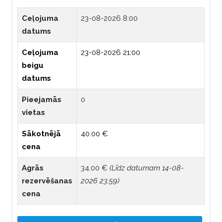
Ceļojuma
23-08-2026 8:00
datums
Ceļojuma
23-08-2026 21:00
beigu
datums
Pieejamās
0
vietas
Sākotnējā
40.00 €
cena
Agrās
34.00 €
(Līdz datumam 14-08-
rezervēšanas
2026 23:59)
cena