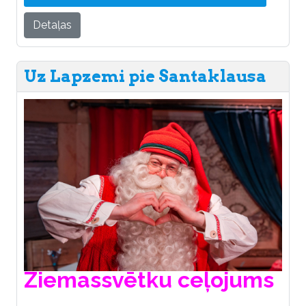
Detaļas
Uz Lapzemi pie Santaklausa
Ziemassvētku ceļojums