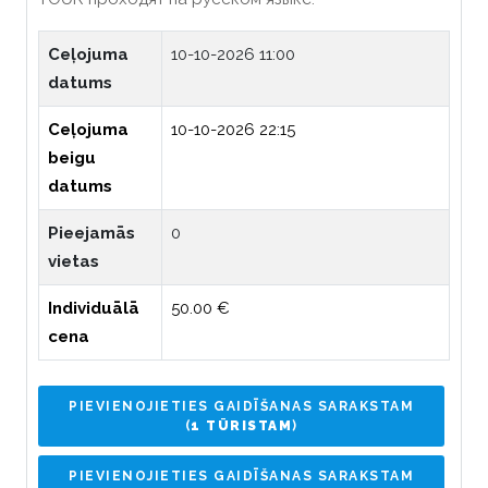
Ceļojuma
10-10-2026 11:00
datums
Ceļojuma
10-10-2026 22:15
beigu
datums
Pieejamās
0
vietas
Individuālā
50.00 €
cena
PIEVIENOJIETIES GAIDĪŠANAS SARAKSTAM
(
1 TŪRISTAM
)
PIEVIENOJIETIES GAIDĪŠANAS SARAKSTAM