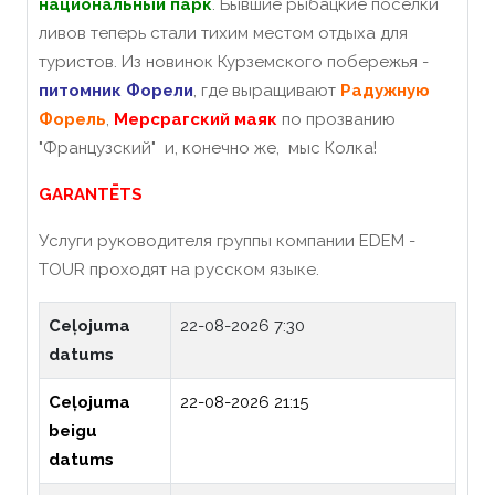
национальный парк
. Бывшие рыбацкие поселки
ливов теперь стали тихим местом отдыха для
туристов. Из новинок Курземского побережья -
питомник Форели
, где выращивают
Радужную
Форель
,
Мерсрагский маяк
по прозванию
"Французский" и, конечно же, мыс Колка!
GARANTĒTS
Услуги руководителя группы компании EDEM -
TOUR проходят на русском языке.
Ceļojuma
22-08-2026 7:30
datums
Ceļojuma
22-08-2026 21:15
beigu
datums