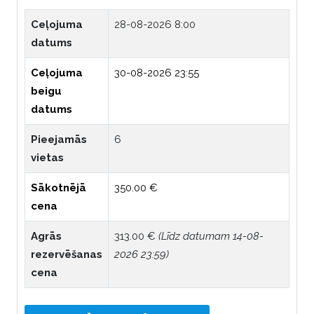
Ceļojuma
28-08-2026 8:00
datums
Ceļojuma
30-08-2026 23:55
beigu
datums
Pieejamās
6
vietas
Sākotnējā
350.00 €
cena
Agrās
313.00 €
(Līdz datumam 14-08-
rezervēšanas
2026 23:59)
cena