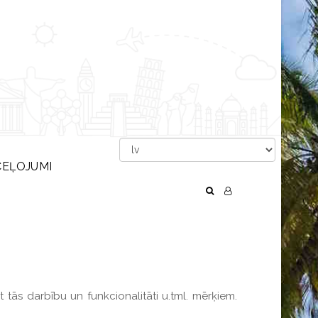
CEĻOJUMI
 tās darbību un funkcionalitāti u.tml. mērķiem.