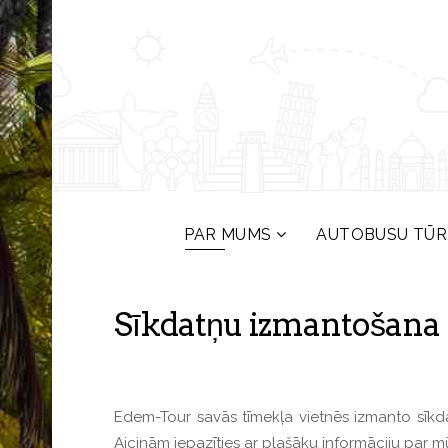
PAR MUMS
AUTOBUSU TŪR
Sīkdatņu izmantošana
Edem-Tour savās tīmekļa vietnēs izmanto sīkdat
Aicinām iepazīties ar plašāku informāciju par 