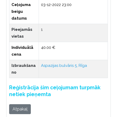
Ceļojuma
03-12-2022 23:00
beigu
datums
Pieejamās
1
vietas
Individuālā
40.00 €
cena
Izbraukšana
Aspazijas bulvāris 5, Rīga
no
Reģistrācija šim ceļojumam turpmāk
netiek pieņemta
Atpakaļ