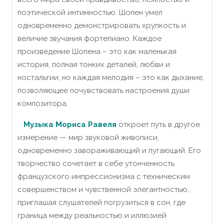
поэтической интимностью.
Шопен умел
одновременно демонстрировать хрупкость и
величие звучания фортепиано.
Каждое
произведение Шопена – это как маленькая
история, полная тонких деталей, любви и
ностальгии, но каждая мелодия – это как дыхание,
позволяющее почувствовать настроения души
композитора.
Музыка Мориса Равеля
откроет путь в другое
измерение — мир звуковой живописи,
одновременно завораживающий и пугающий.
Его
творчество сочетает в себе утонченность
французского импрессионизма с техническим
совершенством и чувственной элегантностью,
приглашая слушателей погрузиться в сон, где
граница между реальностью и иллюзией