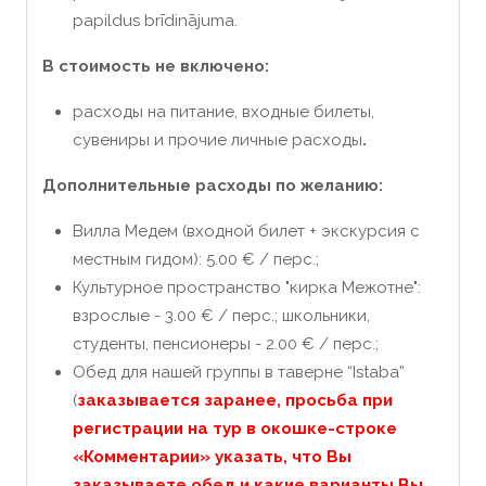
papildus brīdinājuma.
В стоимость не включено:
расходы на питание, входные билеты,
сувениры и прочие личные расходы
.
Дополнительные расходы по желанию:
Вилла Медем (входной билет + экскурсия с
местным гидом): 5.00 € / перс.;
Культурное пространство "кирка Межотне":
взрослые - 3.00 € / перс.; школьники,
студенты, пенсионеры - 2.00 € / перс.;
Обед для нашей группы в таверне “Istaba”
(
заказывается заранее, просьба при
регистрации на тур в окошке-строке
«Комментарии» указать, что Вы
заказываете обед и какие варианты Вы