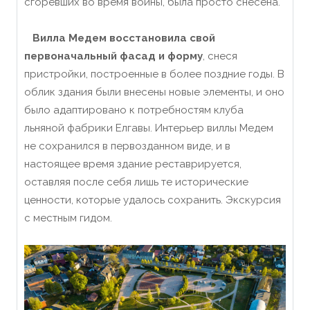
сгоревших во время войны, была просто снесена.
Вилла Медем восстановила свой
первоначальный фасад и форму
, снеся
пристройки, построенные в более поздние годы. В
облик здания были внесены новые элементы, и оно
было адаптировано к потребностям клуба
льняной фабрики Елгавы. Интерьер виллы Медем
не сохранился в первозданном виде, и в
настоящее время здание реставрируется,
оставляя после себя лишь те исторические
ценности, которые удалось сохранить. Экскурсия
с местным гидом.