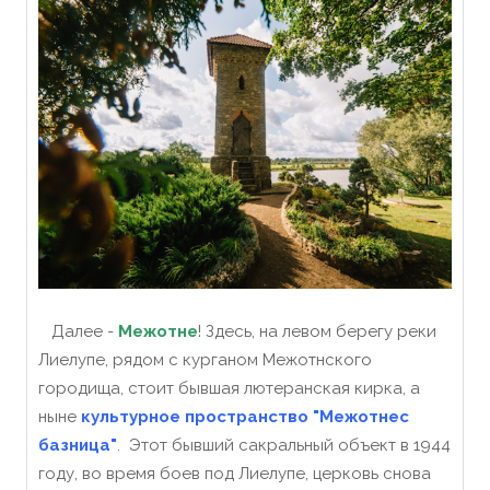
Далее -
Межотне
! Здесь, на левом берегу реки
Лиелупе, рядом с курганом Межотнского
городища, стоит бывшая лютеранская кирка, а
ныне
культурное пространство "Межотнес
базница"
. Этот бывший сакральный объект в 1944
году, во время боев под Лиелупе, церковь снова