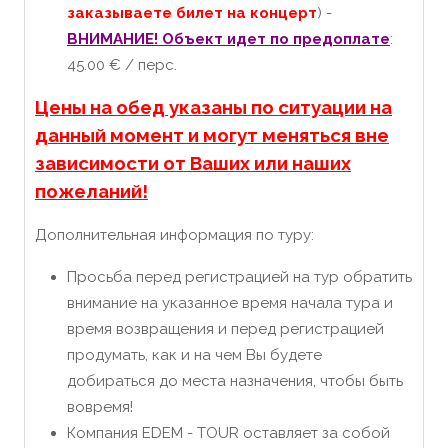
заказываете билет на концерт
) -
ВНИМАНИЕ! Объект идет по предоплате
:
45.00 € / перс.
Цены на обед указаны по ситуации на
данный момент и могут меняться вне
зависимости от Ваших или наших
пожеланий!
Дополнительная информация по туру:
Просьба перед регистрацией на тур обратить
внимание на указанное время начала тура и
время возвращения и перед регистрацией
продумать, как и на чем Вы будете
добираться до места назначения, чтобы быть
вовремя!
Компания EDEM - TOUR оставляет за собой