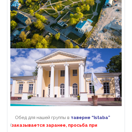
Обед для нашей группы в
таверне “Istaba”
(
заказывается заранее, просьба при