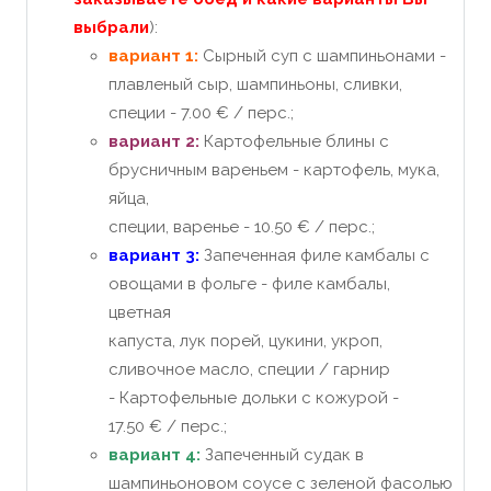
выбрали
):
вариант 1:
Сырный суп с шампиньонами -
плавленый сыр, шампиньоны, сливки,
специи - 7.00 € / перс.;
вариант 2:
Картофельные блины с
брусничным вареньем - картофель, мука,
яйца,
специи, варенье - 10.50 € / перс.;
вариант 3:
Запеченная филе камбалы с
овощами в фольге - филе камбалы,
цветная
капуста, лук порей, цукини, укроп,
сливочное масло, специи / гарнир
- Картофельные дольки с кожурой -
17.50 € / перс.;
вариант 4:
Запеченный судак в
шампиньоновом соусе с зеленой фасолью