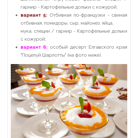
гарнир - Картофельные дольки с кожурой;
вариант 5:
Отбивная по-французки - свиная
отбивная, помидоры, сыр, майонез, яйца,
мука, специи / гарнир - Картофельные дольки
с кожурой;
вариант 6:
особый десерт Елгавского края
"Поцелуй Шарлотты" (на фото ниже).