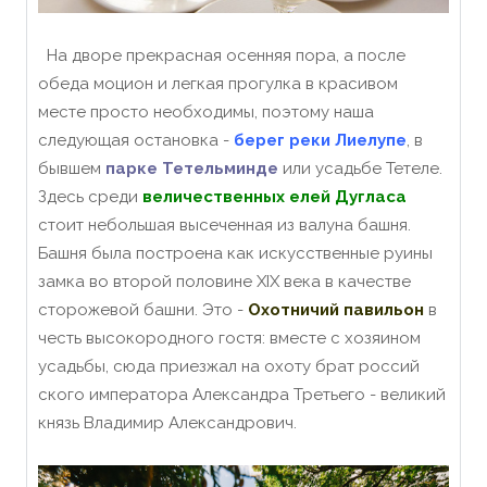
На дворе прекрасная осенняя пора, а после
обеда моцион и легкая прогулка в красивом
месте просто необходимы, поэтому наша
следующая остановка -
берег реки Лиелупе
, в
бывшем
парке Тетельминде
или усадьбе Тетеле.
Здесь среди
величественных елей Дугласа
стоит небольшая высеченная из валуна башня.
Башня была построена как искусственные руины
замка во второй половине XIX века в качестве
сторожевой башни. Это -
Охотничий павильон
в
честь высокородного гостя: вместе с хозяином
усадьбы, сюда приезжал на охоту брат росси
й
ского императора Александра Третьего - великий
князь Владимир Александрович.