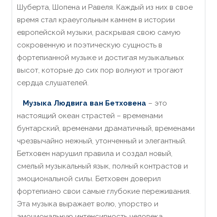
Шуберта, Шопена и Равеля.
Каждый из них в свое
время стал краеугольным камнем в истории
европейской музыки, раскрывая свою самую
сокровенную и поэтическую сущность в
фортепианной музыке и достигая музыкальных
высот, которые до сих пор волнуют и трогают
сердца слушателей.
Музыка Людвига ван Бетховена
– это
настоящий океан страстей – временами
бунтарский, временами драматичный, временами
чрезвычайно нежный, утонченный и элегантный.
Бетховен нарушил правила и создал новый,
смелый музыкальный язык, полный контрастов и
эмоциональной силы.
Бетховен доверил
фортепиано свои самые глубокие переживания.
Эта музыка выражает волю, упорство и
эмоциональную интенсивность человека,