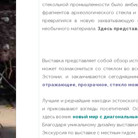
стекольной промышленности было амбиц
фрагментов археологического стекла и 
превратился в новую захватывающую 
необычного материала.
Здесь представ
Выставка представляет собой обзор ист
может познакомиться со стеклом во вс
Эстонии, и заканчиваются сегодняшним
отражающее, прозрачное, стекло мож
Лучшие и редчайшие находки эстонского
и приковывают взгляды посетителей.
Ос
здесь
возник
новый мир с диагональным
Благодаря уникальному дизайну выставки
Экскурсия по выставке с местным гидом.