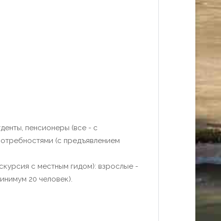
денты, пенсионеры (все - с
 потребностями (с предъявлением
скурсия с местным гидом): взрослые -
минимум 20 человек).