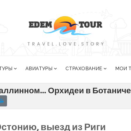
ТУРЫ
АВИАТУРЫ
СТРАХОВАНИЕ
МОИ 
Таллинном... Орхидеи в Ботаниче
Эстонию, выезд из Риги