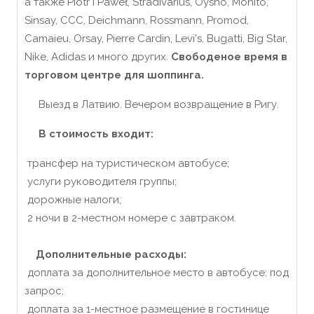
а также Piotr i Paweł, Stradivarius, Oysho, Mohito,
Sinsay, CCC, Deichmann, Rossmann, Promod,
Camaieu, Orsay, Pierre Cardin, Levi's, Bugatti, Big Star,
Nike, Adidas и много других.
Свободеное время в
торговом центре для шоппинга.
Выезд в Латвию. Вечером возвращение в Ригу.
В стоимость входит:
трансфер на туристическом автобусе;
услуги руководителя группы;
дорожные налоги;
2 ночи в 2-местном номере с завтраком.
Дополнительные расходы:
доплата за дополнительное место в автобусе: под
запрос;
доплата за 1-местное размещение в гостинице