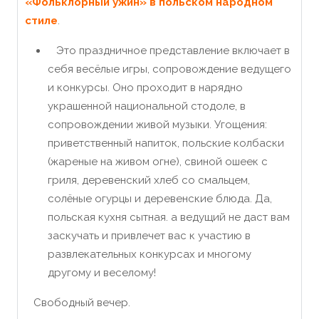
«Фольклорный ужин» в польском народном
стиле
.
Это праздничное представление включает в
себя весёлые игры, сопровождение ведущего
и конкурсы. Оно проходит в нарядно
украшенной национальной стодоле, в
сопровождении живой музыки. Угощения:
приветственный напиток, польские колбаски
(жареные на живом огне), свиной ошеек с
гриля, деревенский хлеб со смальцем,
солёные огурцы и деревенские блюда. Да,
польская кухня сытная. а ведущий не даст вам
заскучать и привлечет вас к участию в
развлекательных конкурсах и многому
другому и веселому!
Свободный вечер.