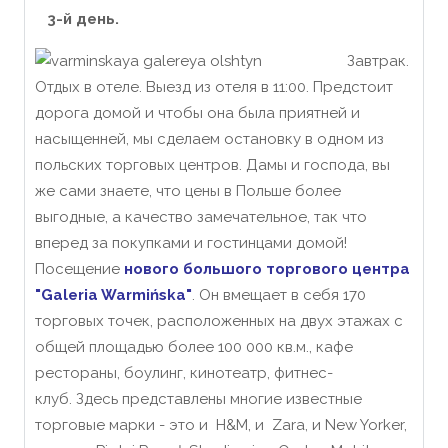
3-й день.
Завтрак.
Отдых в отеле. Выезд из отеля в 11:00. Предстоит
дорога домой и чтобы она была приятней и
насыщенней, мы сделаем остановку в одном из
польских торговых центров. Дамы и господа, вы
же сами знаете, что цены в Польше более
выгодные, а качество замечательное, так что
вперед за покупками и гостинцами домой!
Посещение
нового большого торгового центра
"Galeria Warmińska"
. Он вмещает в себя 170
торговых точек, расположенных на двух этажах с
общей площадью более 100 000 кв.м., кафе
рестораны, боулинг, кинотеатр, фитнес-
клуб. Здесь представлены многие известные
торговые марки - это и H&M, и Zara, и New Yorker,