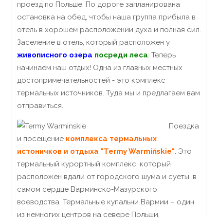
проезд по Польше. По дороге запланирована
остановка на обед, чтобы наша группа прибыла в
отель в хорошем расположении духа и полная сил.
Заселение в отель, который расположен у
живописного озера
посреди леса
. Теперь
начинаем наш отдых! Одна из главных местных
достопримечательностей - это комплекс
термальных источников. Туда мы и предлагаем вам
отправиться.
Поездка
и посещение
комплекса термальных
истоничков и отдыха "Termy Warmińskie"
. Это
термальный курортный комплекс, который
расположен вдали от городского шума и суеты, в
самом сердце Варминско-Мазурского
воеводства. Термальные купальни Вармии – один
из немногих центров на севере Польши,