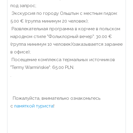
под запрос;
Экскурсия по городу Ольштын с местным гидом:
5.00 € (группа минимум 20 человек);
Развлекательная программа в корчме в польском
народном стиле "Фольклорный вечер": 30.00 €
(группа минимум 10 человек)(заказывается заранее
в офисе);
Посещение комплекса термальных источников
"Termy Warmińskie": 65.00 PLN.
.
Пожалуйста, внимательно ознакомьтесь
с
памяткой туриста
!