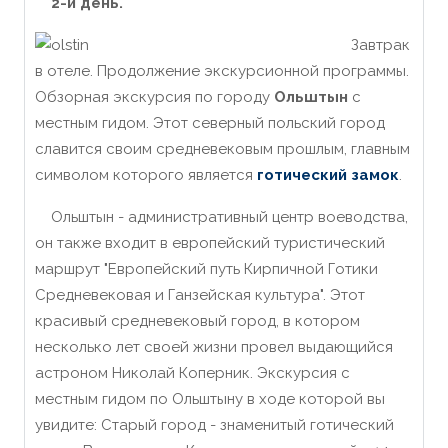
2-й день.
Завтрак
в отеле. Продолжение экскурсионной программы.
Обзорная экскурсия по городу
Ольштын
с
местным гидом. Этот северный польский город
славится своим средневековым прошлым, главным
символом которого является
готический замок
.
Ольштын - административный центр воеводства,
он также входит в европейский туристический
маршрут "Европейский путь Кирпичной Готики
Средневековая и Ганзейская культура". Этот
красивый средневековый город, в котором
несколько лет своей жизни провел выдающийся
астроном Николай Коперник. Экскурсия с
местным гидом по Ольштыну в ходе которой вы
увидите: Старый город - знаменитый готический