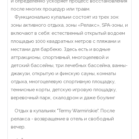
и определенно ускоряет процесс восстановления
после многих процедур или травм.
Функционально купальни состоят из трех зон:
зоны активного отдыха, зоны «Релакс», SPA-зоны, и
включают в себя: естественный открытый водоем
площадью 1000 квадратных метров с пляжами и
местами для барбекю. Здесь есть и водные
аттракционы, спортивный, многоцелевой и
детский бассейны, три лечебных бассейна, ванны-
джакузи, открытую и финскую сауны, комнаты
отдыха, многоцелевую спортивную площадку,
теннисные корты, детскую игровую площадку,
веревочный парк, скалодром и даже боулинг
Отдых в купальнях "Termy Warmińskie". После
релакса - возвращение в отель и свободный
вечер.