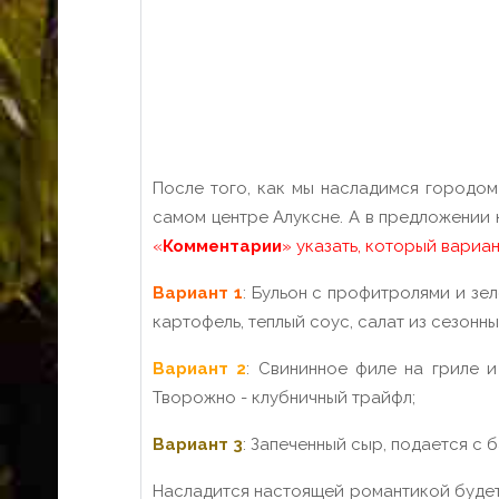
После того, как мы насладимся городом
самом центре Алуксне. А в предложении 
«
Комментарии
» указать, который вариа
Вариант 1
: Бульон с профитролями и зе
картофель, теплый соус, салат из сезонн
Вариант 2
: Свининное филе на гриле и
Творожно - клубничный трайфл;
Вариант 3
: Запеченный сыр, подается с
Насладится настоящей романтикой будет