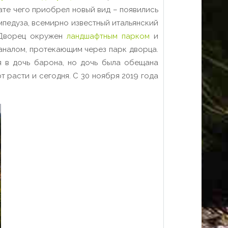
ате чего приобрел новый вид – появились
мпедуза, всемирно известный итальянский
 Дворец окружен
ландшафтным парком
и
каналом, протекающим через парк дворца.
я в дочь барона, но дочь была обещана
 расти и сегодня. С 30 ноября 2019 года