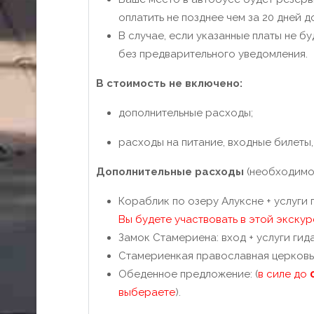
оплатить не позднее чем за 20 дней д
В случае, если указанные платы не 
без предварительного уведомления.
В стоимость не включено:
дополнительные расходы;
расходы на питание, входные билеты
Дополнительные расходы
(необходимо 
Кораблик по озеру Алуксне + услуги ги
Вы будете участвовать в этой экску
Замок Стамериена: вход + услуги гида:
Стамериенкая православная церковь С
Обеденное предложение: (
в силе до
выбераете
).