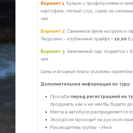
Вариант 1
: Бульон с профитролями и зел
картофель, теплый соус, салат из сезонн
чел.
Вариант 2
: Свининное филе на гриле и г
Творожно - клубничный трайфл =
10,00
Eu
Вариант 3
: Запеченный сыр, подается с
чел.
Цены и входные платы указанны ориентир
Дополнительная информация по туру:
Просьба
перед регистрацией на т
продумать, как и на чем Вы будете д
Места в автобусе распределяются по
Экскурсия проходит на русском язык
Руководитель группы – Инга