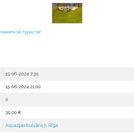
с
памяткой туриста
!
15-06-2024 7:30
15-06-2024 21:00
0
30.00 €
Aspazijas bulvāris 5, Rīga