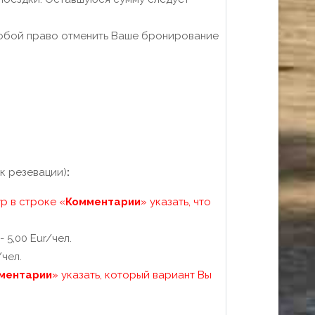
 собой право отменить Ваше бронирование
к резевации)
:
р в строке «
Комментарии
» указать, что
 5,00 Eur/чел.
чел.
ментарии
» указать, который вариант Вы