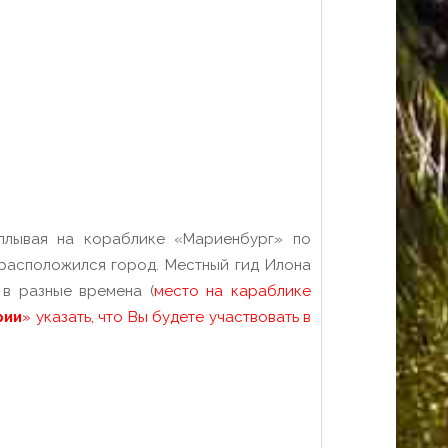
плывая на кораблике «Мариенбург» по
 расположился город. Местный гид Илона
 в разные времена (
место на караблике
рии
» указать, что Вы будете участвовать в