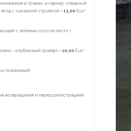
инованная в травах, и гарнир: отварной
х ягод с сахарной стружкой =
13,00
Eur/
 овощей с зеленым соусом песто +
рожно - клубничный трайфл =
10,00
Eur/
их пожеланий!
емя возвращения и перед регистрацией