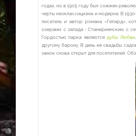
годах, но в 1905 году был сожжен револ
черты неоклассицизма и модерна. В 1930
писатель и автор романа «Гепард», к
озерами: с запада - Стамериенским, с с
Гордостью парка являются
дубы Любви
другому барону. В день ее свадьбы садо
замок снова открыт для посетителей. Об