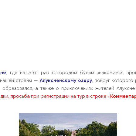
не
, где на этот раз с городом будем знакомимся про
 нашей страны —
Алуксненскому озеру
, вокруг которого
 образовался, а также о приключениях жителей Алуксне
ки, просьба при регистрации на тур в строке «
Коммента