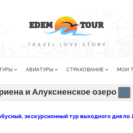
ТУРЫ
АВИАТУРЫ
СТРАХОВАНИЕ
МОИ 
риена и Алуксненское озеро
бусный, экскурсионный тур выходного дня по Л