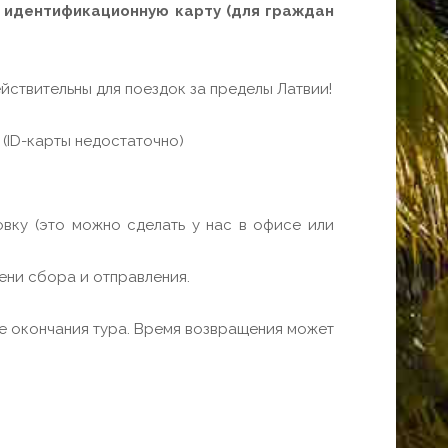
 идентификационную карту (для граждан
ействительны для поездок за пределы Латвии!
(ID-карты недостаточно)
вку (это можно сделать у нас в офисе или
ени сбора и отправления.
ле окончания тура. Время возвращения может