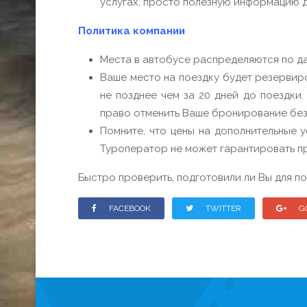
услугах, просто полезную информацию д
Политика компании
Места в автобусе распределяются по да
Ваше место на поездку будет резервиро
не позднее чем за 20 дней до поездки.
право отменить Ваше бронирование без
Помните, что цены на дополнительные у
Туроператор не может гарантировать п
Быстро проверить, подготовили ли Вы для 
FACEBOOK
TWITTER
G