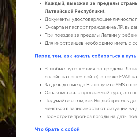
Каждый, выезжая за пределы страны
Латвийской Республики).
Д
окументы, удостоверяющие личность: п
ID-карта и паспорт гражданина ЛР, выдан
При поездке за пределы Латвии у ребенк
Для иностранцев необходимо иметь с со
Перед тем, как начать собираться в путь
В любые путешествия за пределы Латв
онлайн на нашем сайте), а также EVAK к
За день до выезда Вы получите SMS с н
Ознакомьтесь с программой тура, это п
Подумайте о том, как Вы доберетесь до
меняться в зависимости от ситуации на 
Посмотрите прогноз погоды на даты пое
Что брать с собой