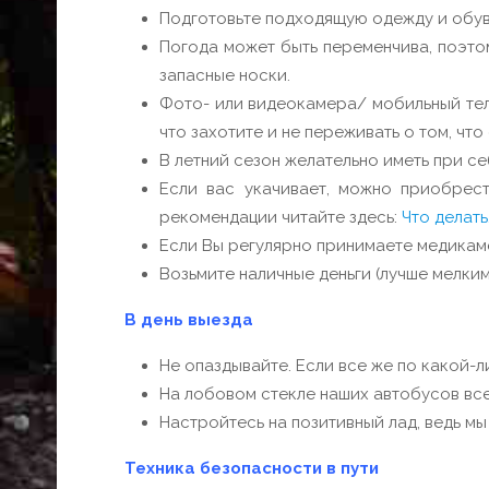
Подготовьте подходящую одежду и обувь
Погода может быть переменчива, поэтом
запасные носки.
Фото- или видеокамера/ мобильный теле
что захотите и не переживать о том, что
В летний сезон желательно иметь при се
Если вас укачивает, можно приобрест
рекомендации читайтe здесь:
Что делать
Если Вы регулярно принимаете медикамен
Возьмите наличные деньги (лучше мелки
В день выезда
Не опаздывайте. Если все же по какой-
На лобовом стекле наших автобусов все
Настройтесь на позитивный лад, ведь мы 
Техника безопасности в пути