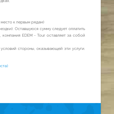
дках.
 место к первым рядам)
ездки). Оставшуюся сумму следует оплатить
я, компания EDEM - Tour оставляет за собой
 условий стороны, оказывающей эти услуги.
иста)