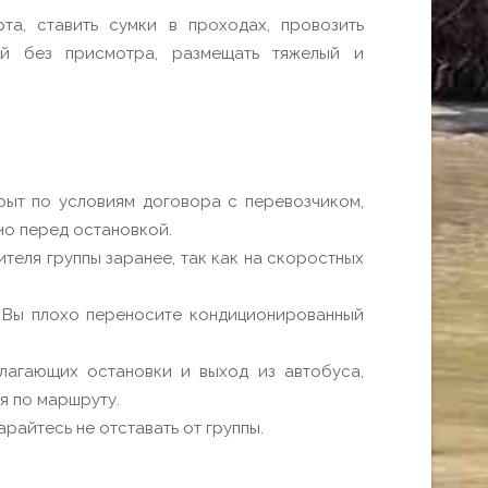
а, ставить сумки в проходах, провозить
тей без присмотра, размещать тяжелый и
крыт по условиям договора с перевозчиком,
но перед остановкой.
еля группы заранее, так как на скоростных
и Вы плохо переносите кондиционированный
лагающих остановки и выход из автобуса,
я по маршруту.
арайтесь не отставать от группы.