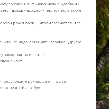
мату поездки и быть максимально удобными.
ется дождь - дождевик или зонтик, а также
обой power bank) – чтобы запечатлеть всё,
е, что их надо принимать заранее. Другие
 путешествия количестве
овские карты.
о предупредите руководителя группы.
узнать нужный автобус