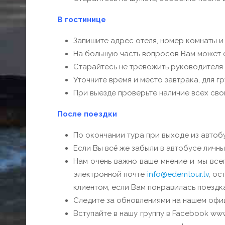
В гостинице
Запишите адрес отеля, номер комнаты и
На большую часть вопросов Вам может о
Старайтесь не тревожить руководителя г
Уточните время и место завтрака, для г
При выезде проверьте наличие всех сво
После поездки
По окончании тура при выходе из автобу
Если Вы всё же забыли в автобусе личны
Нам очень важно ваше мнение и мы всег
электронной почте
info@edemtour.lv
, ос
клиентом, если Вам понравилась поездка,
Следите за обновлениями на нашем офи
Вступайте в нашу группу в Facebook ww