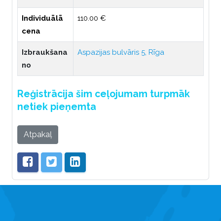
Individuālā
110.00 €
cena
Izbraukšana
Aspazijas bulvāris 5, Rīga
no
Reģistrācija šim ceļojumam turpmāk
netiek pieņemta
Atpakaļ