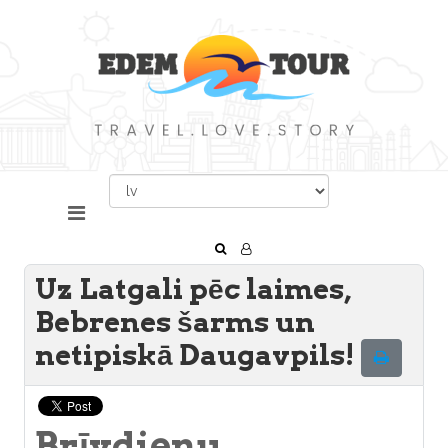
Uz Latgali pēc laimes,
Bebrenes šarms un
netipiskā Daugavpils!
Brīvdienu,