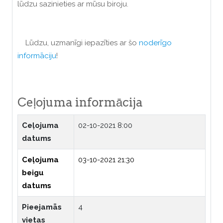
lūdzu sazinieties ar mūsu biroju.
Lūdzu, uzmanīgi iepazīties ar šo
noderīgo
informāciju
!
Ceļojuma informācija
Ceļojuma
02-10-2021 8:00
datums
Ceļojuma
03-10-2021 21:30
beigu
datums
Pieejamās
4
vietas