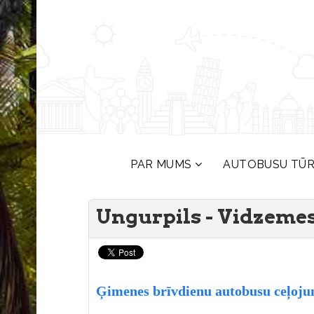
PAR MUMS
AUTOBUSU TŪ
Ungurpils - Vidzemes
Ģimenes brīvdienu autobusu ceļoju