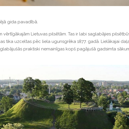
tējā gida pavadībā.
m vērtīgākajām Lietuvas pilsētām. Tas ir labi saglabājies pilsētb
tika uzceltas pēc liela ugunsgrēka 1877. gadā. Lielākajai daļai 
saglabājušās praktiski nemainīgas kopš pagājušā gadsimta sākuma,