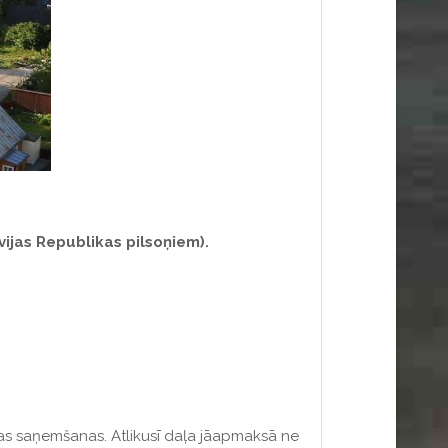
tvijas Republikas pilsoņiem).
s saņemšanas. Atlikusī daļa jāapmaksā ne