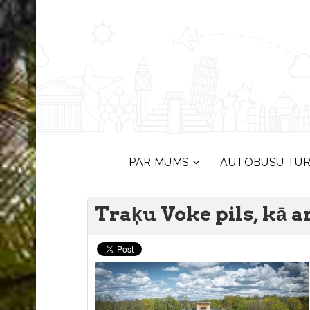
PAR MUMS
AUTOBUSU TŪ
Traķu Voke pils, kā a