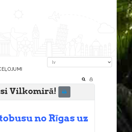
CEĻOJUMI
asi Vilkomirā!
tobusu no Rīgas uz