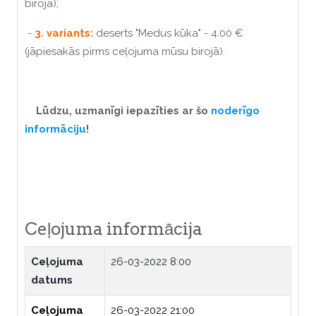
birojā);
-
3. variants:
deserts "Medus kūka" - 4.00 €
(jāpiesakās pirms ceļojuma mūsu birojā).
Lūdzu, uzmanīgi iepazīties ar šo
noderīgo
informāciju
!
Ceļojuma informācija
Ceļojuma
26-03-2022 8:00
datums
Ceļojuma
26-03-2022 21:00