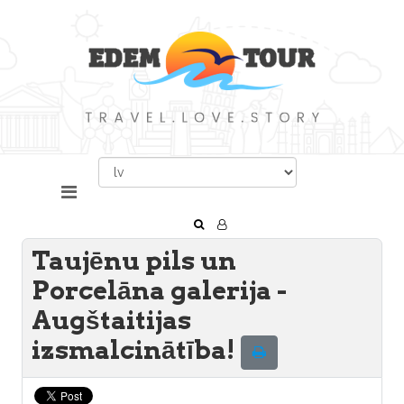
Taujēnu pils un
Porcelāna galerija -
Augštaitijas
izsmalcinātība!