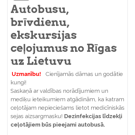
Autobusu,
brīvdienu,
ekskursijas
ceļojumus no Rīgas
uz Lietuvu
Uzmanību!
Cienījamās dāmas un godātie
kungi!
Saskaņā ar valdības norādījumiem un
mediķu ieteikumiem atgādinām, ka katram
ceļotājam nepieciešams lietot medicīniskās
sejas aizsargmasku!
Dezinfekcijas līdzekļi
ceļotājiem būs pieejami autobusā.