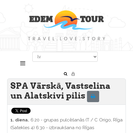
SPA Värskā, Vastselina
un Alatskivi pilis
1. diena.
6:20 - grupas pulcēšanās (T / C Origo, Rīga
(Satekles 4) 6:30 - izbraukšana no Rīgas