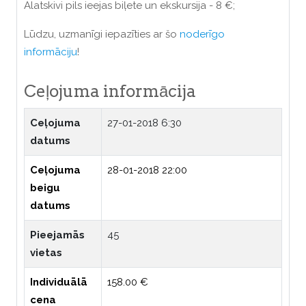
Alatskivi pils ieejas biļete un ekskursija - 8 €;
Lūdzu, uzmanīgi iepazīties ar šo
noderīgo
informāciju
!
Ceļojuma informācija
Ceļojuma
27-01-2018 6:30
datums
Ceļojuma
28-01-2018 22:00
beigu
datums
Pieejamās
45
vietas
Individuālā
158.00 €
cena