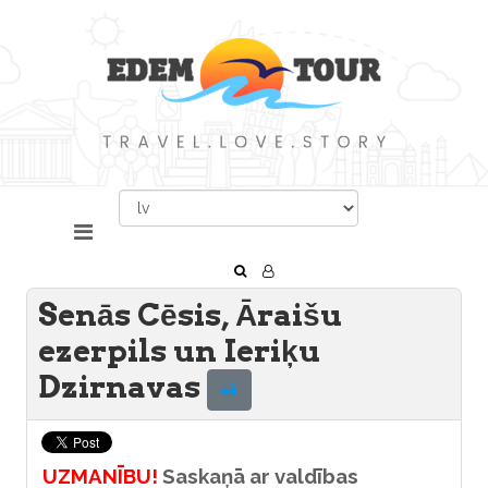
Senās Cēsis, Āraišu
ezerpils un Ieriķu
Dzirnavas
UZMANĪBU!
Saskaņā ar valdības