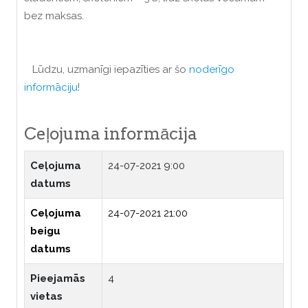
bez maksas.
Lūdzu, uzmanīgi iepazīties ar šo
noderīgo
informāciju
!
Ceļojuma informācija
Ceļojuma
24-07-2021 9:00
datums
Ceļojuma
24-07-2021 21:00
beigu
datums
Pieejamās
4
vietas