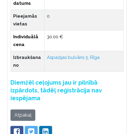
datums
Pieejamās
0
vietas
Individuālā
30.00 €
cena
Izbraukšana
Aspazijas bulvāris 5, Rīga
no
Diemžēl ceļojums jau ir pilnībā
izpārdots, tādēļ reģistrācija nav
iespējama
Atpakaļ