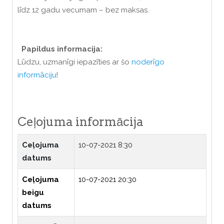
līdz 12 gadu vecumam – bez maksas.
Papildus informacija:
Lūdzu, uzmanīgi iepazīties ar šo
noderīgo
informāciju
!
Ceļojuma informācija
Ceļojuma
10-07-2021 8:30
datums
Ceļojuma
10-07-2021 20:30
beigu
datums