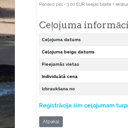
Renavo pils - 3.00 EUR (ieejas biļete + eksku
Ceļojuma informāci
Ceļojuma datums
Ceļojuma beigu datums
Pieejamās vietas
Individuālā cena
Izbraukšana no
Reģistrācija šim ceļojumam tur
Atpakaļ