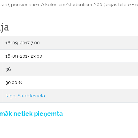
rsija), pensionāriem/skolēniem/studentiem 2.00 (ieejas biļete + e
ja
16-09-2017 7:00
16-09-2017 23:00
36
30.00 €
Rīga, Satekles iela
pmāk netiek pieņemta