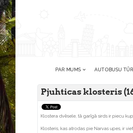
PAR MUMS
AUTOBUSU TŪ
Pjuhticas klosteris (1
Klostera dvēsele, tā garīgā sirds ir piecu 
Klosteris, kas atrodas pie Narvas upes, ir vie