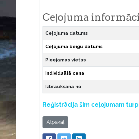
Ceļojuma informāci
Ceļojuma datums
Ceļojuma beigu datums
Pieejamās vietas
Individuālā cena
Izbraukšana no
Reģistrācija šim ceļojumam tur
Atpakaļ