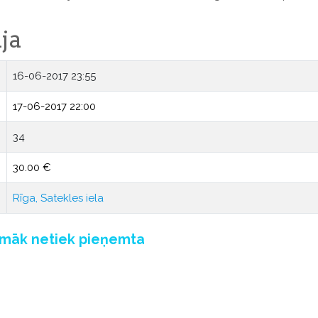
ja
16-06-2017 23:55
17-06-2017 22:00
34
30.00 €
Rīga, Satekles iela
pmāk netiek pieņemta