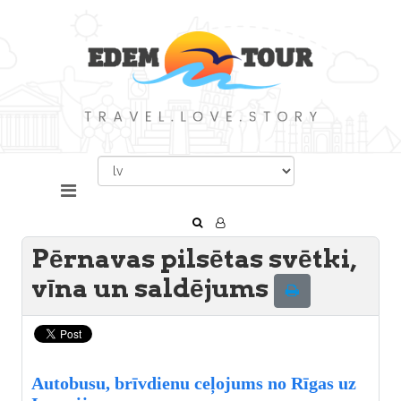
Pērnavas pilsētas svētki,
vīna un saldējums
Autobusu, brīvdienu ceļojums no Rīgas uz