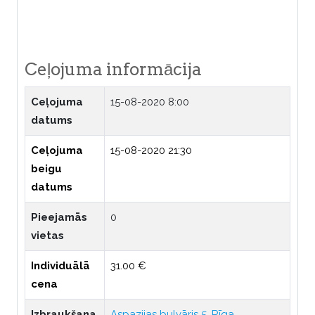
Ceļojuma informācija
Ceļojuma
15-08-2020 8:00
datums
Ceļojuma
15-08-2020 21:30
beigu
datums
Pieejamās
0
vietas
Individuālā
31.00 €
cena
Izbraukšana
Aspazijas bulvāris 5, Rīga