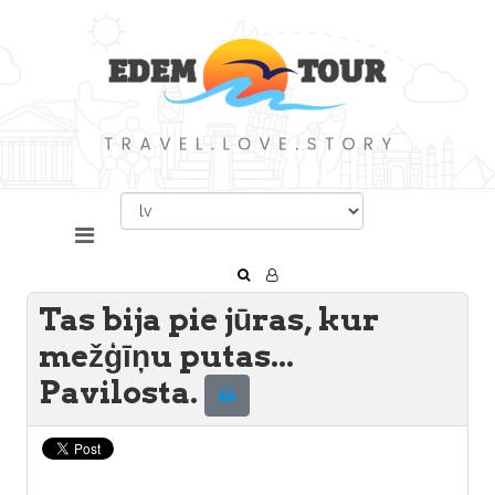
Tas bija pie jūras, kur
mežģīņu putas...
Pavilosta.