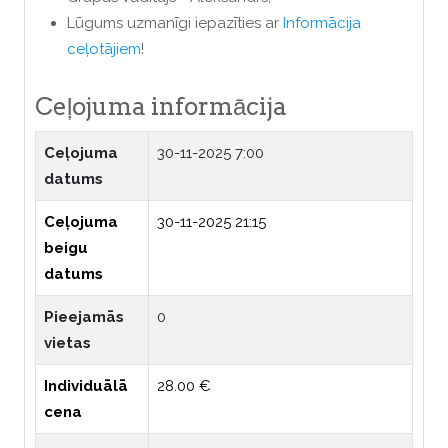
Lūgums uzmanīgi iepazīties ar
Informācija
ceļotājiem
!
Ceļojuma informācija
Ceļojuma
30-11-2025 7:00
datums
Ceļojuma
30-11-2025 21:15
beigu
datums
Pieejamās
0
vietas
Individuālā
28.00 €
cena