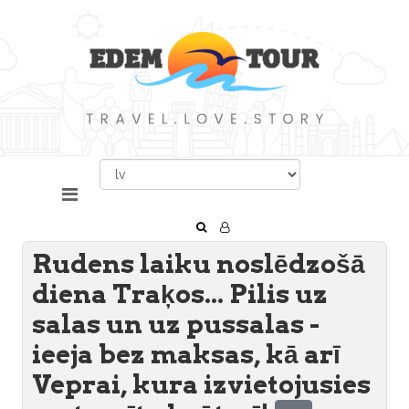
Rudens laiku noslēdzošā
diena Traķos... Pilis uz
salas un uz pussalas -
ieeja bez maksas, kā arī
Veprai, kura izvietojusies