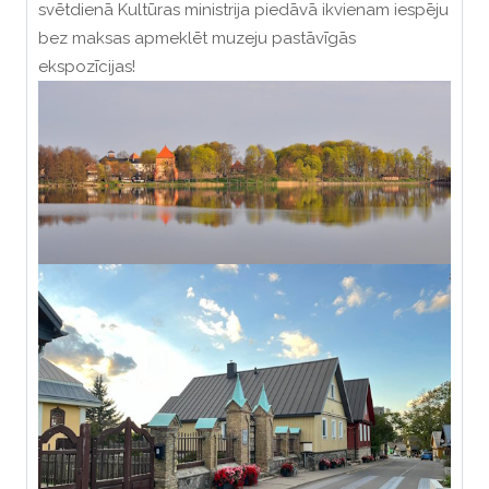
svētdienā Kultūras ministrija piedāvā ikvienam iespēju
bez maksas apmeklēt muzeju pastāvīgās
ekspozīcijas!