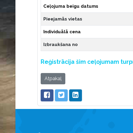
Ceļojuma beigu datums
Pieejamās vietas
Individuālā cena
Izbraukšana no
Reģistrācija šim ceļojumam tur
Atpakaļ