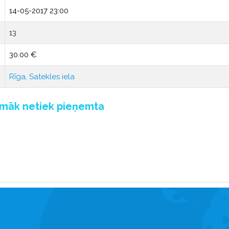
14-05-2017 23:00
13
30.00 €
Rīga, Satekles iela
pmāk netiek pieņemta