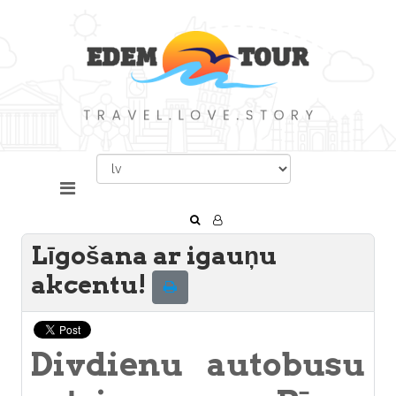
Līgošana ar igauņu
akcentu!
Divdienu autobusu