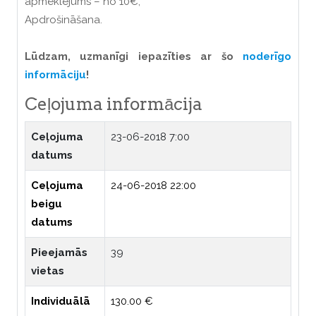
apmeklējums – no 10€;
Apdrošināšana.
Lūdzam, uzmanīgi iepazīties ar šo
noderīgo
informāciju
!
Ceļojuma informācija
Ceļojuma
23-06-2018 7:00
datums
Ceļojuma
24-06-2018 22:00
beigu
datums
Pieejamās
39
vietas
Individuālā
130.00 €