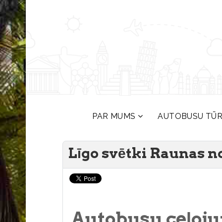
PAR MUMS
AUTOBUSU TŪ
Līgo svētki Raunas n
Autobusu ceļoju