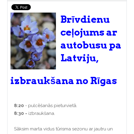
Brīvdienu
ceļojums ar
autobusu pa
Latviju,
izbraukšana no Rīgas
8:20
- pulcēšanās pieturvietā.
8:30 -
izbraukšana.
Sāksim marta vidus tūrisma sezonu ar jautru un