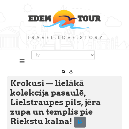
Krokusi — lielākā
kolekcija pasaulē,
Lielstraupes pils, jēra
zupa un templis pie
Riekstu kalna!