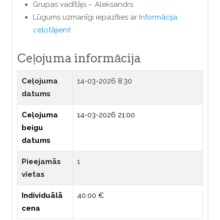
Grupas vadītājs – Aleksandrs
Lūgums uzmanīgi iepazīties ar
Informācija
ceļotājiem
!
Ceļojuma informācija
Ceļojuma
14-03-2026 8:30
datums
Ceļojuma
14-03-2026 21:00
beigu
datums
Pieejamās
1
vietas
Individuālā
40.00 €
cena