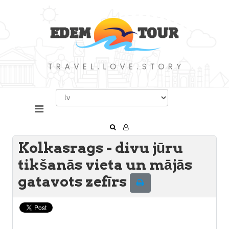
Kolkasrags - divu jūru
tikšanās vieta un mājās
gatavots zefīrs