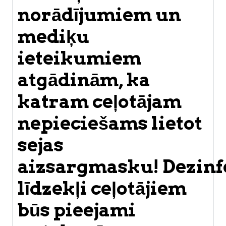
norādījumiem un
mediķu
ieteikumiem
atgādinām, ka
katram ceļotājam
nepieciešams lietot
sejas
aizsargmasku! Dezinf
līdzekļi ceļotājiem
būs pieejami