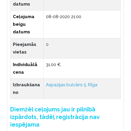
datums
Ceļojuma
08-08-2020 21:00
beigu
datums
Pieejamās
0
vietas
Individuālā
31.00 €
cena
Izbraukšana
Aspazijas bulvāris 5, Rīga
no
Diemžēl ceļojums jau ir pilnībā
izpārdots, tādēļ reģistrācija nav
iespējama