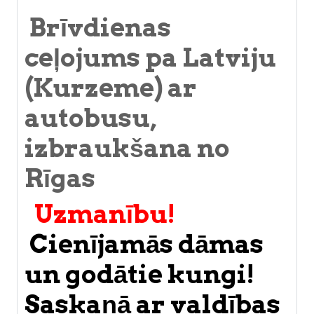
Brīvdienas
ceļojums pa Latviju
(Kurzeme) ar
autobusu,
izbraukšana no
Rīgas
Uzmanību!
Cienījamās dāmas
un godātie kungi!
Saskaņā ar valdības