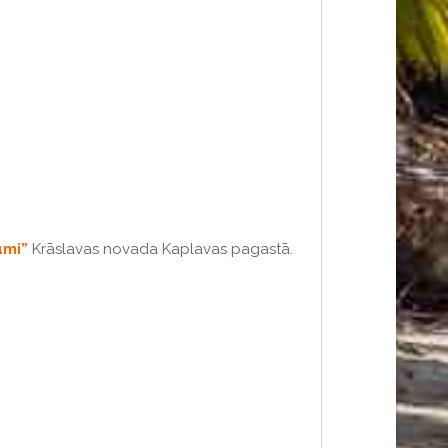
umi”
Krāslavas novada Kaplavas pagastā.