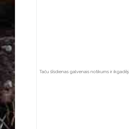
Taču šīsdienas galvenais notikums ir ikgadē