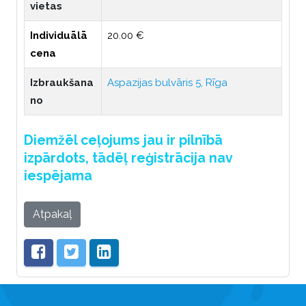
vietas
Individuālā
20.00 €
cena
Izbraukšana
Aspazijas bulvāris 5, Rīga
no
Diemžēl ceļojums jau ir pilnībā
izpārdots, tādēļ reģistrācija nav
iespējama
Atpakaļ