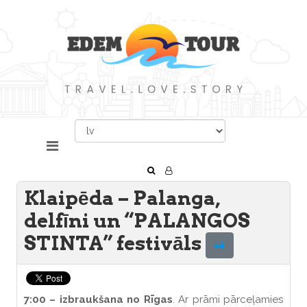
Klaipēda – Palanga,
delfīni un “PALANGOS
STINTA” festivāls
7:00 – izbraukšana no Rīgas
. Ar prāmi pārceļamies