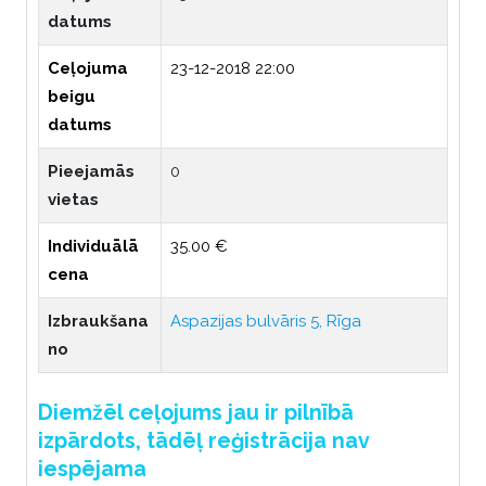
datums
Ceļojuma
23-12-2018 22:00
beigu
datums
Pieejamās
0
vietas
Individuālā
35.00 €
cena
Izbraukšana
Aspazijas bulvāris 5, Rīga
no
Diemžēl ceļojums jau ir pilnībā
izpārdots, tādēļ reģistrācija nav
iespējama