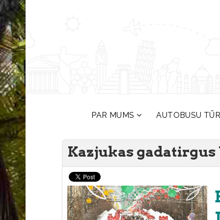
PAR MUMS
AUTOBUSU TŪ
Kazjukas gadatirgus V