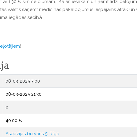
 ar 1.30 € šim ceļojumam). Kā arī iesakām un ņemt līdzi ceļoju
citās valstīs saņemt medicīnas pakalpojumus iespējams ātrāk un 
juma iegādes secībā.
ceļotājiem
!
ja
08-03-2025 7:00
08-03-2025 21:30
2
40.00 €
Aspazijas bulvāris 5, Rīga