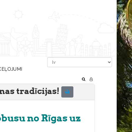
CEĻOJUMI
nas tradīcijas!
obusu no Rīgas uz