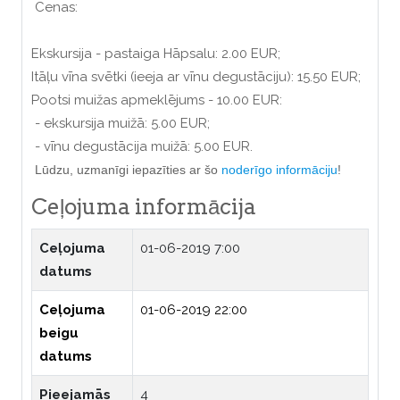
Cenas:
Ekskursija - pastaiga Hāpsalu: 2.00 EUR;
Itāļu vīna svētki (ieeja ar vīnu degustāciju): 15.50 EUR;
Pootsi muižas apmeklējums - 10.00 EUR:
- ekskursija muižā: 5.00 EUR;
- vīnu degustācija muižā: 5.00 EUR.
Lūdzu, uzmanīgi iepazīties ar šo
noderīgo informāciju
!
Ceļojuma informācija
Ceļojuma
01-06-2019 7:00
datums
Ceļojuma
01-06-2019 22:00
beigu
datums
Pieejamās
4