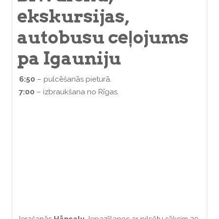
ekskursijas,
autobusu ceļojums
pa Igauniju
6:50
– pulcēšanās pieturā.
7:00
– izbraukšana no Rīgas.