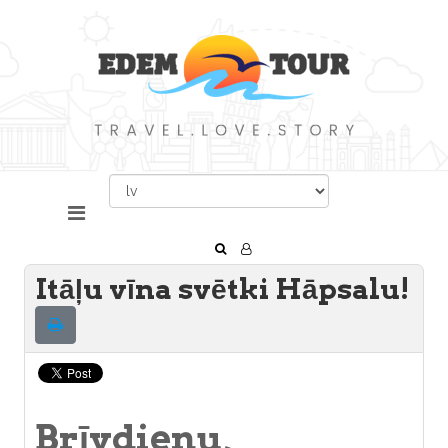
Itāļu vīna svētki Hāpsalu!
Brīvdienu,