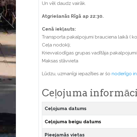
Un vēl daudz vairāk.
Atgriešanās Rīgā ap 22:30.
Cenā iekļauts:
Transporta pakalpojumi brauciena laikā ( k
Ceļa nodokļi;
Krievvalodīgas grupas vadītāja pakalpojumi
Maksas stāvvieta
Lūdzu, uzmanīgi iepazīties ar šo
noderīgo in
Ceļojuma informāci
Ceļojuma datums
Ceļojuma beigu datums
Pieejamās vietas