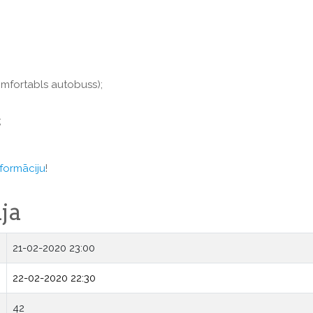
omfortabls autobuss);
;
formāciju
!
ja
21-02-2020 23:00
22-02-2020 22:30
42