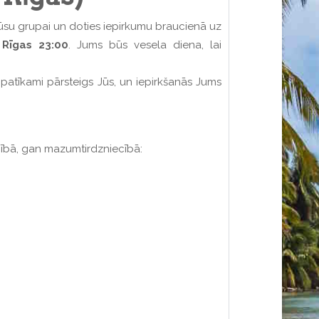
su grupai un doties iepirkumu braucienā uz
 Rīgas 23:00
. Jums būs vesela diena, lai
s patīkami pārsteigs Jūs, un iepirkšanās Jums
ībā, gan mazumtirdzniecībā: