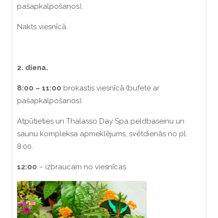
pašapkalpošanos).
Nakts viesnīcā.
2.
diena
.
8:00 – 11:00
brokastis viesnīcā (bufete ar
pašapkalpošanos).
Atpūtieties un Thalasso Day Spa peldbaseinu un
saunu kompleksa apmeklējums, svētdienās no pl.
8:00.
12:00
– izbraucam no viesnīcas.