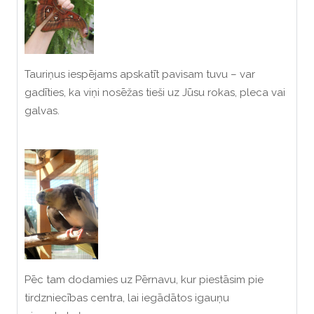
Tauriņus iespējams apskatīt pavisam tuvu – var
gadīties, ka viņi nosēžas tieši uz Jūsu rokas, pleca vai
galvas.
Pēc tam dodamies uz Pērnavu, kur piestāsim pie
tirdzniecības centra, lai iegādātos igauņu