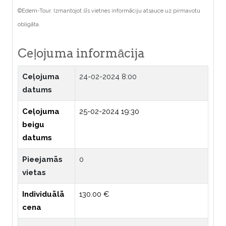
©Edem-Tour. Izmantojot šīs vietnes informāciju atsauce uz pirmavotu
obligāta.
Ceļojuma informācija
Ceļojuma
24-02-2024 8:00
datums
Ceļojuma
25-02-2024 19:30
beigu
datums
Pieejamās
0
vietas
Individuālā
130.00 €
cena