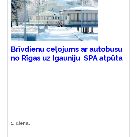
Brīvdienu ceļojums ar autobusu
no Rīgas uz Igauniju
,
SPA atpūta
1.
diena
.