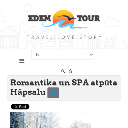
Romantika un SPA atpūta
Hāpsalu