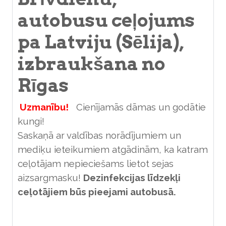
autobusu ceļojums
pa Latviju (Sēlija),
izbraukšana no
Rīgas
Uzmanību!
Cienījamās dāmas un godātie
kungi!
Saskaņā ar valdības norādījumiem un
mediķu ieteikumiem atgādinām, ka katram
ceļotājam nepieciešams lietot sejas
aizsargmasku!
Dezinfekcijas līdzekļi
ceļotājiem būs pieejami autobusā.