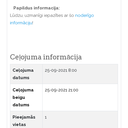
Papildus informacija:
Lūdzu, uzmanīgi iepazīties ar šo
noderīgo
informāciju
!
Ceļojuma informācija
Ceļojuma
25-09-2021 8:00
datums
Ceļojuma
25-09-2021 21:00
beigu
datums
Pieejamās
1
vietas