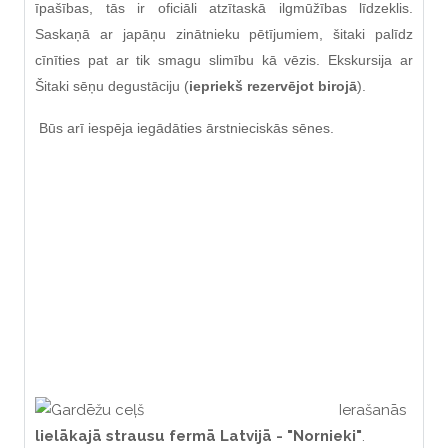
īpašības, tās ir oficiāli atzītaskā ilgmūžības līdzeklis.
Saskaņā ar japāņu zinātnieku pētījumiem, šitaki palīdz
cīnīties pat ar tik smagu slimību kā vēzis. Ekskursija ar
Šitaki sēņu degustāciju
(
iepriekš rezervējot birojā
)
.
Būs arī iespēja iegādāties ārstnieciskās sēnes.
Ierašanās
lielākajā strausu fermā Latvijā - "Nornieki"
.