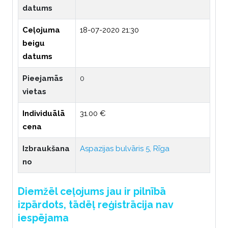
datums
Ceļojuma
18-07-2020 21:30
beigu
datums
Pieejamās
0
vietas
Individuālā
31.00 €
cena
Izbraukšana
Aspazijas bulvāris 5, Rīga
no
Diemžēl ceļojums jau ir pilnībā
izpārdots, tādēļ reģistrācija nav
iespējama