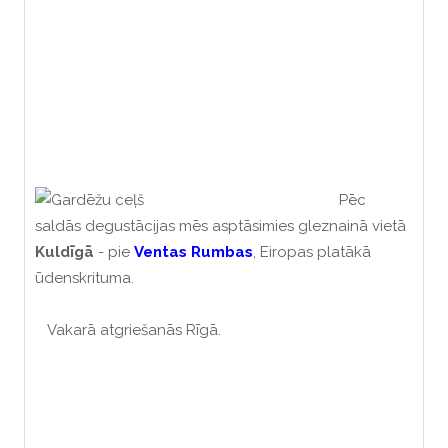
Pēc
saldās degustācijas mēs asptāsimies gleznainā vietā
Kuldīgā
- pie
Ventas Rumbas
, Eiropas platākā
ūdenskrituma.
Vakarā atgriešanās Rīgā.