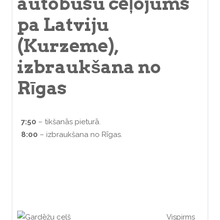
autobusu ceļojums
pa Latviju
(Kurzeme),
izbraukšana no
Rīgas
7:50
– tikšanās pieturā.
8:00
– izbraukšana no Rīgas.
Vispirms