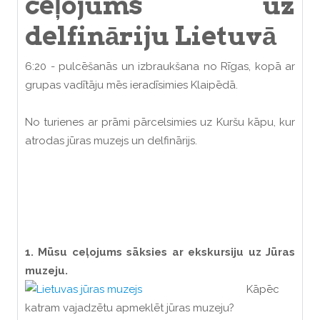
ceļojums uz
delfināriju Lietuvā
6:20 - pulcēšanās un izbraukšana no Rīgas, kopā ar
grupas vadītāju mēs ieradīsimies Klaipēdā.
No turienes ar prāmi pārcelsimies uz Kuršu kāpu, kur
atrodas jūras muzejs un delfinārijs.
1. Mūsu ceļojums sāksies ar ekskursiju uz Jūras
muzeju.
Kāpēc
katram vajadzētu apmeklēt jūras muzeju?