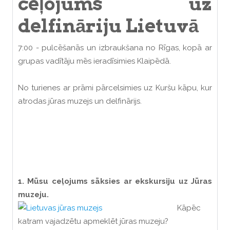
ceļojums uz
delfināriju Lietuvā
7:00 - pulcēšanās un izbraukšana no Rīgas, kopā ar
grupas vadītāju mēs ieradīsimies Klaipēdā.
No turienes ar prāmi pārcelsimies uz Kuršu kāpu, kur
atrodas jūras muzejs un delfinārijs.
1. Mūsu ceļojums sāksies ar ekskursiju uz Jūras
muzeju.
Kāpēc
katram vajadzētu apmeklēt jūras muzeju?