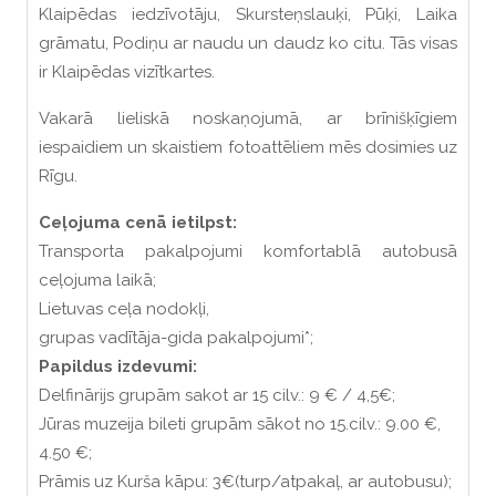
Klaipēdas iedzīvotāju, Skursteņslauķi, Pūķi, Laika
grāmatu, Podiņu ar naudu un daudz ko citu. Tās visas
ir Klaipēdas vizītkartes.
Vakarā lieliskā noskaņojumā, ar brīnišķīgiem
iespaidiem un skaistiem fotoattēliem mēs dosimies uz
Rīgu.
Ceļojuma cenā ietilpst:
Transporta pakalpojumi komfortablā autobusā
ceļojuma laikā;
Lietuvas ceļa nodokļi,
grupas vadītāja-gida pakalpojumi*;
Papildus izdevumi:
Delfinārijs grupām sakot ar 15 cilv.: 9 € / 4,5€;
Jūras muzeija bileti grupām sākot no 15.cilv.: 9.00 €,
4.50 €;
Prāmis uz Kurša kāpu: 3€(turp/atpakaļ, ar autobusu);