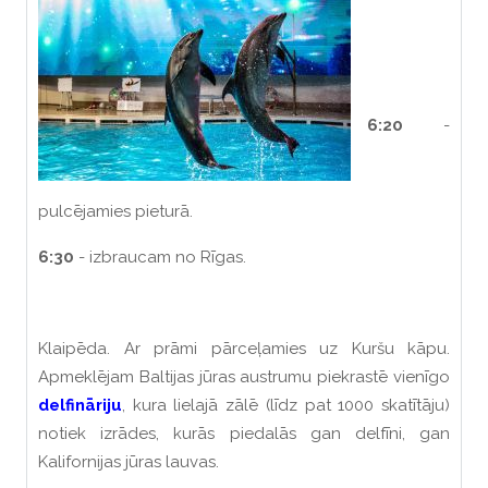
6:20
-
pulcējamies pieturā.
6:30
- izbraucam no Rīgas.
Klaipēda. Ar prāmi pārceļamies uz Kuršu kāpu.
Apmeklējam Baltijas jūras austrumu piekrastē vienīgo
delfināriju
, kura lielajā zālē (līdz pat 1000 skatītāju)
notiek izrādes, kurās piedalās gan delfīni, gan
Kalifornijas jūras lauvas.