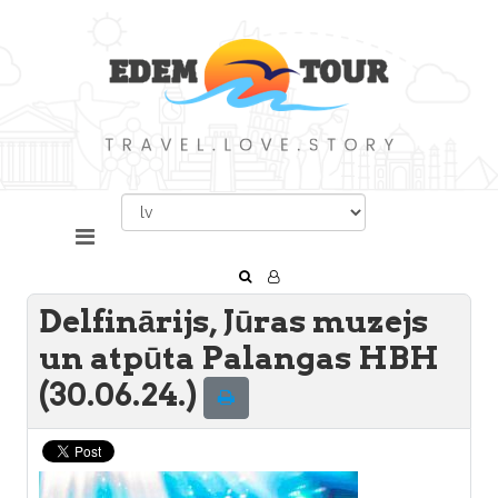
Delfinārijs, Jūras muzejs
un atpūta Palangas HBH
(30.06.24.)