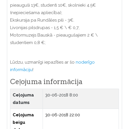
pieauguši 13€, studenti 10€, skolnieki 4.5€
(nepieciešama apliecība);
Ekskursija pa Rundāles pili - 3€.
Livonijas pilsdrupas - 1,5 € \ € 0,7;
Motormuzejs Bauskā - pieaugušajiem 2 € \
studentiem 0,8 €;
Lūdzu, uzmanīgi iepazīties ar šo
noderīgo
informāciju
!
Ceļojuma informācija
Ceļojuma
30-06-2018 8:00
datums
Ceļojuma
30-06-2018 22:00
beigu