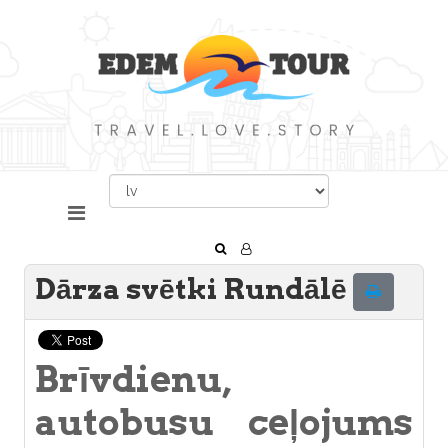
Dārza svētki Rundālē
Brīvdienu,
autobusu ceļojums