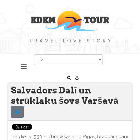
Salvadors Dalī un
strūklaku šovs Varšavā
1-ā diena. 5:30 – izbraukšana no Rīgas, braucam caur