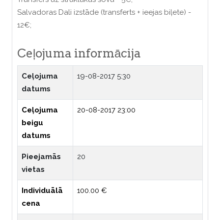
Salvadoras Dali izstāde (transferts + ieejas biļete) -
12€;
Ceļojuma informācija
Ceļojuma
19-08-2017 5:30
datums
Ceļojuma
20-08-2017 23:00
beigu
datums
Pieejamās
20
vietas
Individuālā
100.00 €
cena